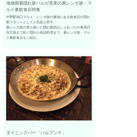
地域密着隠れ家バルが充実の裏レンガ坂・マ
ルイ裏飲食店特集
中野駅南口マルイ・レンガ坂の裏側にある飲食店が隠れ
家スポットとして人気急上昇中。
裏レンガ坂の落ち着いた隠れ家的おしゃれバルや東高円
寺方面まで続く隠れた絶品料理まで、裏レンガ坂・マル
イ裏飲食店をご紹介。
ダイニングバー「パルプンテ」