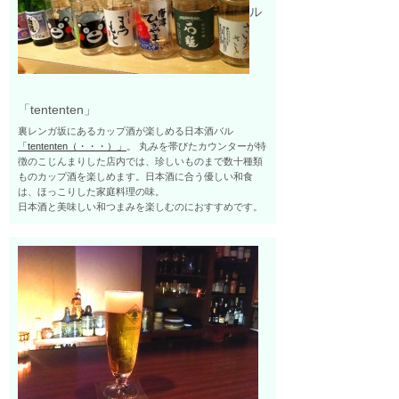
ル
「tententen」
裏レンガ坂にあるカップ酒が楽しめる日本酒バル
「tententen（・・・）」
。 丸みを帯びたカウンターが特
徴のこじんまりした店内では、珍しいものまで数十種類
ものカップ酒を楽しめます。日本酒に合う優しい和食
は、ほっこりした家庭料理の味。
日本酒と美味しい和つまみを楽しむのにおすすめです。