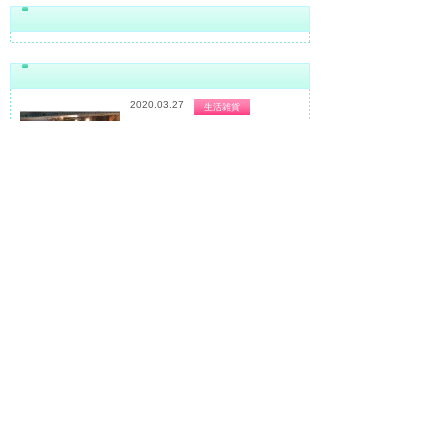
2020.03.27
生活雑貨
LiCS Lag Time Shop
昔の良いものをリーズナブルに楽
しめ...
昔の良いものをリーズナブルに楽しめ
るアンティーク&ヴィンテージインテ
リアショップ
2019.11.10
美容室・理容室
ROOTY（ルーティー）
独自でセレクトした雑貨が並ぶゆ
った...
独自でセレクトした雑貨が並ぶゆった
りした空間の隠れ家美容室
2019.11.10
食料品
CROIX（クロワ）
カンパーニュ、ベーグル、食パン
など...