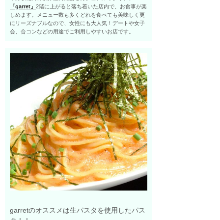
「garret」
2階に上がると落ち着いた店内で、お食事が楽
しめます。メニュー数も多くどれを食べても美味しく更
にリーズナブルなので、女性にも大人気！デートや女子
会、合コンなどの用途でご利用しやすいお店です。
garretのオススメは生パスタを使用したパス