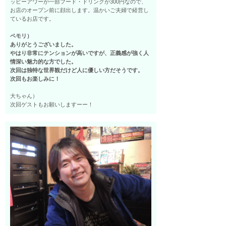
ッピーアワーが一部フード・ドリンクが300円なので、
お店のオープン前に顔出します。温かいご夫婦で経営し
ているお店です。
ペモリ）
ありがとうございました。
やはり非常にテンションが高いですが、正義感が強く人
情深い魅力的な方でした。
次回は独特な世界観だけど人に優しい方だそうです。
次回もお楽しみに！
大ちゃん）
次回ゲストもお願いしますーー！