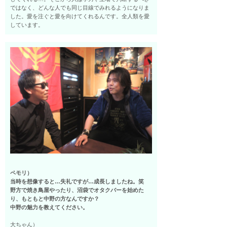
ではなく、どんな人でも同じ目線でみれるようになりま
した。愛を注ぐと愛を向けてくれるんです。全人類を愛
しています。
ペモリ）
当時を想像すると…失礼ですが…成長しましたね。笑
野方で焼き鳥屋やったり、沼袋でオタクバーを始めた
り、もともと中野の方なんですか？
中野の魅力を教えてください。
大ちゃん）