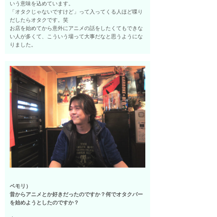
いう意味を込めています。
「オタクじゃないですけど」って入ってくる人ほど喋り
だしたらオタクです。笑
お店を始めてから意外にアニメの話をしたくてもできな
い人が多くて、こういう場って大事だなと思うようにな
りました。
ペモリ）
昔からアニメとか好きだったのですか？何でオタクバー
を始めようとしたのですか？