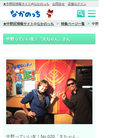
★中野区情報サイト@なかのっち
お問合せ
店舗ログイン
★中野区情報サイト@なかのっち
特集ページ一覧
中野っていい友！「大ちゃん
中野っていい友！「大ちゃん」さん
中野っていい友！No.020「大ちゃん」