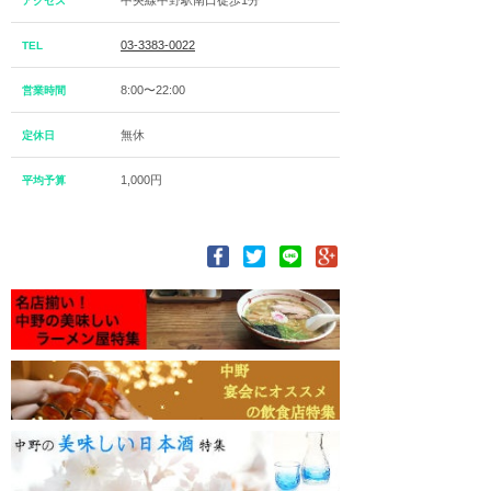
中央線中野駅南口徒歩1分
アクセス
03-3383-0022
TEL
8:00〜22:00
営業時間
無休
定休日
1,000円
平均予算