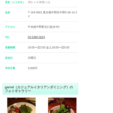
ガレット/がれっと
店名（ふりがな）
〒164-0001 東京都中野区中野5-56-14 2
住所
Ｆ
中央線中野駅北口徒歩4分
アクセス
03-5380-0623
TEL
18:00〜翌3:00 金土18:00〜翌5:00
営業時間
日曜日
定休日
3,000円
平均予算
garret（カジュアルイタリアンダイニング）の
フォトギャラリー