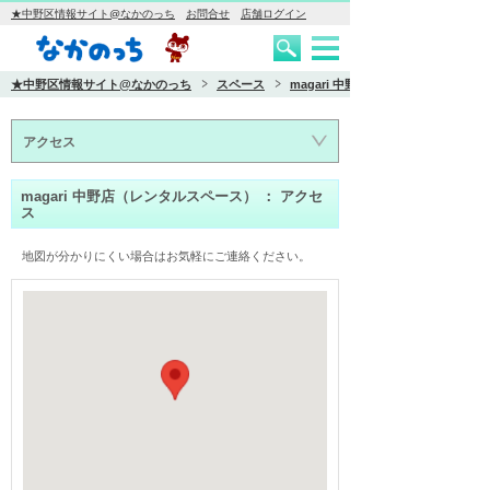
★中野区情報サイト@なかのっち
お問合せ
店舗ログイン
★中野区情報サイト@なかのっち
スペース
magari 中野店（レンタルスペース）
アクセス
magari 中野店（レンタルスペース） ： アクセ
ス
地図が分かりにくい場合はお気軽にご連絡ください。