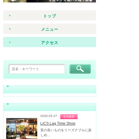
トップ
メニュー
アクセス
2020.03.27
生活雑貨
LiCS Lag Time Shop
昔の良いものをリーズナブルに楽
しめ...