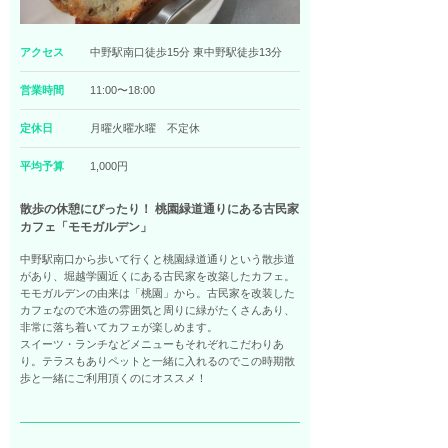
アクセス
中野駅南口徒歩15分 東中野駅徒歩13分
営業時間
11:00〜18:00
定休日
月曜火曜水曜 不定休
平均予算
1,000円
散歩の休憩にぴったり！ 桃園緑道通りにある古民家
カフェ「モモガルデン」
中野駅南口から歩いて行くと桃園緑道通りという散歩道
があり、堀越学園近くにある古民家を改築したカフェ。
モモガルデンの由来は「桃園」から。古民家を改装した
カフェなので木造の雰囲気と周りに緑がたくさんあり、
非常に落ち着いてカフェが楽しめます。
スイーツ・ランチなどメニューもそれぞれこだわりあ
り。テラスもありペットと一緒に入れるのでこの時期散
歩と一緒にご利用頂くのにオススメ！