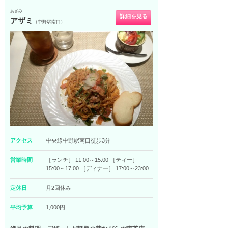
あざみ
詳細を見る
アザミ
（中野駅南口）
アクセス
中央線中野駅南口徒歩3分
営業時間
［ランチ］ 11:00～15:00 ［ティー］
15:00～17:00 ［ディナー］ 17:00～23:00
定休日
月2回休み
平均予算
1,000円