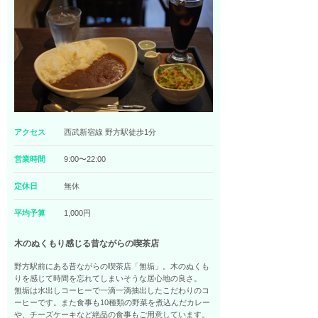
アクセス
西武新宿線 野方駅徒歩1分
営業時間
9:00〜22:00
定休日
無休
平均予算
1,000円
木のぬくもり感じる昔ながらの喫茶店
野方駅前にある昔ながらの喫茶店「無垢」。木のぬくも
りを感じて時間を忘れてしまいそうな居心地の良さ。
無垢は水出しコーヒーで一滴一滴抽出したこだわりのコ
ーヒーです。また食事も10種類の野菜を煮込んだカレー
や、チーズケーキなど絶品の食事もご用意しています。